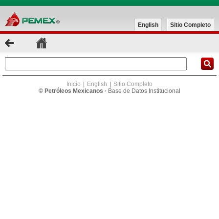
English
Sitio Completo
Inicio
|
English
|
Sitio Completo
© Petróleos Mexicanos ·
Base de Datos Institucional